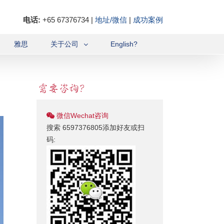
电话:
+65 67376734 |
地址/微信
|
成功案例
雅思
关于公司
English?
微信Wechat咨询
搜索 6597376805添加好友或扫
码: