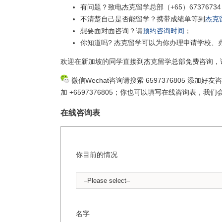
有问题？致电杰克留学总部（+65）67376734
不清楚自己是否能留学？携带成绩单等到
杰克
想要面对面咨询？请
预约咨询时间
；
你知道吗? 杰克留学可以为你办理申请学校、
欢迎在新加坡的同学直接到杰克留学总部免费咨询，
微信Wechat咨询请搜索 6597376805 添加好友
加 +6597376805；你也可以填写在线咨询表，
在线咨询表
你目前的情况
名字