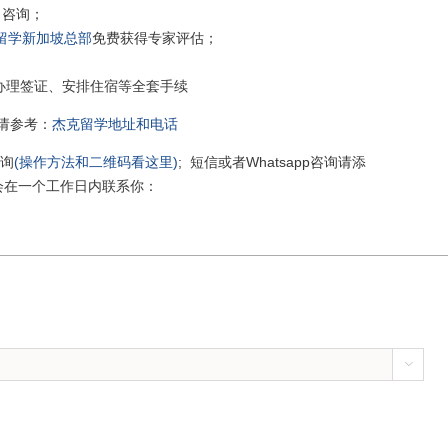
 咨询；
留学新加坡总部
免费获得专家评估；
办理签证、安排住宿等全套手续
请参考：
杰克留学地址和电话
咨询
(操作方法和二维码看这里)
; 短信或者Whatsapp咨询请添
我们会在一个工作日内联系你：
