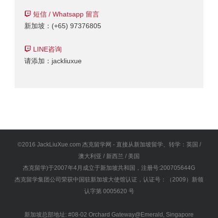
短信 / Whatsapp 留言
新加坡：(+65) 97376805
LINE咨询
请添加：jackliuxue
©2016 JackLiuXue.com 杰克留学网 - 直接从新加坡留学、转学：英国 /
澳大利亚 / 新西兰 / 美国
杰克留学)于2007年4月成立于新加坡共和国，注册号:200705644G
杰克留学集团公司荣获中国驻新加坡大使馆认证，认证号：（2009）新领
认字第 0005620 号
新加坡总部地址: #08-02 Orchard Gateway@Emerald, Singapore