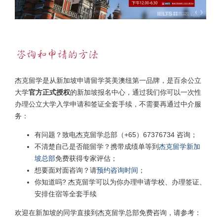
杰克留学是从新加坡申请留学英美澳纽第一品牌，是百余公立
大学
官方正式授权
的新加坡报名中心，通过我们你可以一次性
办理公立大学入学申请和签证全套手续，不需要再通过中介服
务：
有问题？致电杰克留学总部（+65）67376734 咨询；
不清楚自己是否能留学？携带成绩单等到
杰克留学新加
坡总部
免费获得专家评估；
想要面对面咨询？请
预约咨询时间
；
你知道吗? 杰克留学可以为你办理申请学校、办理签证、
安排住宿等全套手续
欢迎在新加坡的同学直接到杰克留学总部免费咨询，请参考：