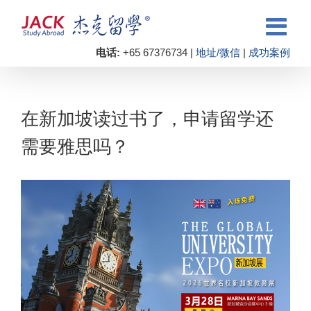
电话:
+65 67376734 |
地址/微信
|
成功案例
在新加坡读过书了，申请留学还
需要雅思吗？