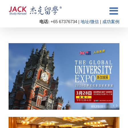
电话:
+65 67376734 |
地址/微信
|
成功案例