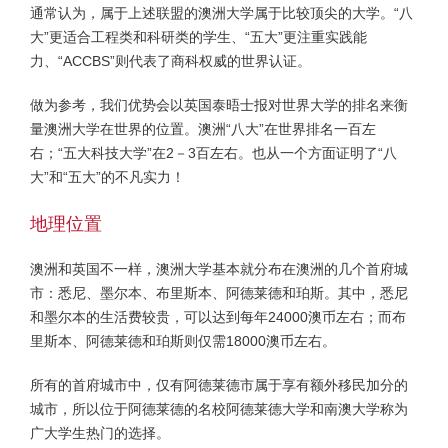
通常认为，属于上述联盟的澳洲大学属于比较顶尖的大学。“八
大”更适合工程类和科研类的学生、“五大”更注重实践能
力、“ACCBS”则代表了商科权威的世界认证。
做为参考，我们优势会以英国泰晤士报对世界大学的排名来衡
量澳洲大学在世界的位置。澳洲“八大”在世界排名一百左
右；“五大科技大学”在2－3百左右。也从一个方面证明了“八
大”和“五大”的不凡实力！
地理位置
澳洲和英国不一样，澳洲大学基本就分布在澳洲的几个首府城
市：悉尼、墨尔本、布里斯本、阿德莱德和珀斯。其中，悉尼
和墨尔本的生活费较贵，可以达到每年24000澳币左右；而布
里斯本、阿德莱德和珀斯则仅需18000澳币左右。
所有的首府城市中，仅有阿德莱德市属于享有额外移民加分的
城市，所以位于阿德莱德的名校阿德莱德大学和南澳大学称为
广大学生热门的选择。