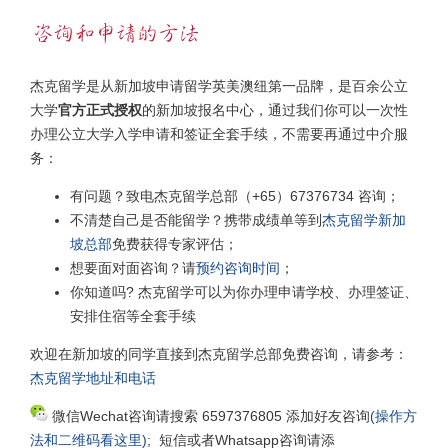
杰克留学是从新加坡申请留学英美澳纽第一品牌，是百余公立
大学
官方正式授权
的新加坡报名中心，通过我们你可以一次性
办理公立大学入学申请和签证全套手续，不需要再通过中介服
务：
有问题？致电杰克留学总部（+65）67376734 咨询；
不清楚自己是否能留学？携带成绩单等到
杰克留学新加
坡总部
免费获得专家评估；
想要面对面咨询？请
预约咨询时间
；
你知道吗? 杰克留学可以为你办理申请学校、办理签证、
安排住宿等全套手续
欢迎在新加坡的同学直接到杰克留学总部免费咨询，请参考：
杰克留学地址和电话
微信Wechat咨询请搜索 6597376805 添加好友咨询
(操作方
法和二维码看这里)
; 短信或者Whatsapp咨询请添