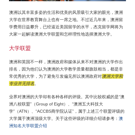
澳洲以其丰富多姿的生活和优美的风景吸引大家的眼光，澳洲
大学在世界教育舞台上也有一席之地。不过近几年来，澳洲留
学费用日益攀升，已经逼近美国留学的水平，杰克留学网将为
大家一起解读澳洲大学联盟和怎样理性地选择澳洲大学。
大学联盟
澳洲和英国不一样，澳洲政府和媒体从来不对澳洲的大学作出
排名，因为他们认为澳洲的大学教学质量都旗鼓相当，都是非
常优秀的大学，为了避免引发偏见所以澳洲政府对
澳洲大学和
专业并无排名
。
业界对澳洲的大学却有各种各样的评级。其中比较权威的是“澳
洲八校联盟”（Group of Eight）、“澳洲五大科技大
学”（ATN）、“ACCBS商学院认证”，属于上述三个联盟评级的
大学属于澳洲顶级大学。关于这些评级的详细介绍请参考：
澳
洲知名大学联盟介绍