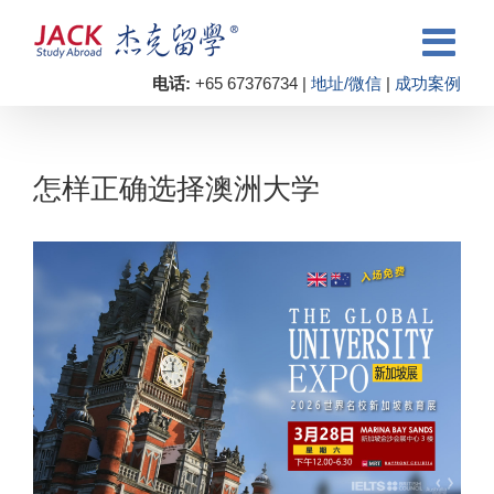
电话:
+65 67376734 |
地址/微信
|
成功案例
怎样正确选择澳洲大学