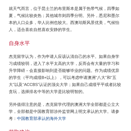
就天气而言，位于昆士兰的布里斯本是属于热带气候，四季如
夏，气候比较炎热；其他城市则四季分明。另外，悉尼和墨尔
本的人口众多，华人比例也较大。西澳珀斯风景优美，气候怡
人，适合喜欢自然喜欢安静的学生。
自身水平
杰克留学认为，作为申请人应该认清自己的水平。如果自身学
习成绩较弱，进入了水平太高的大学，反而会有大量的学习和
升学障碍－会直接影响到是否能够毕业的问题。作为成绩优异
的学生（平均成绩B+以上），可以考虑申请澳洲“八大”和“五
大”以及“ACCBS”认证的顶尖大学；如果自己成绩平平或者比较
贪玩，选择排名中等的大学是比较明智的。
另外值得注意的是，杰克留学代理的澳洲大学全部都是公立大
学，全部都是中国教育部涉外监管网上明文承认的大学。请参
考：
中国教育部承认的海外大学