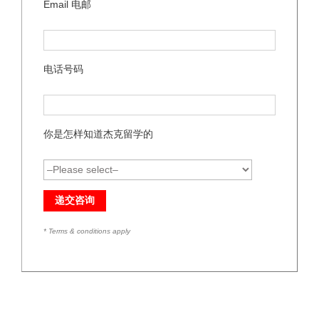
Email 电邮
电话号码
你是怎样知道杰克留学的
* Terms & conditions apply