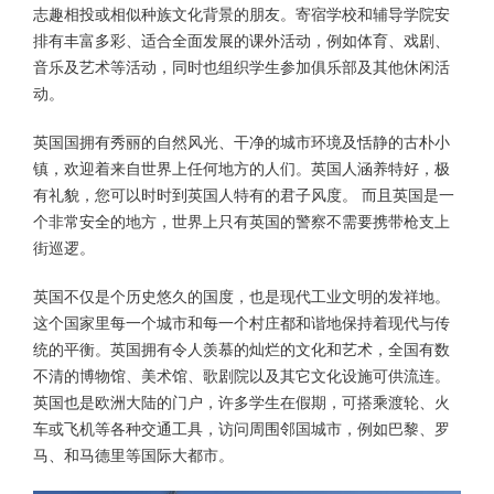
志趣相投或相似种族文化背景的朋友。寄宿学校和辅导学院安
排有丰富多彩、适合全面发展的课外活动，例如体育、戏剧、
音乐及艺术等活动，同时也组织学生参加俱乐部及其他休闲活
动。
英国国拥有秀丽的自然风光、干净的城市环境及恬静的古朴小
镇，欢迎着来自世界上任何地方的人们。英国人涵养特好，极
有礼貌，您可以时时到英国人特有的君子风度。 而且英国是一
个非常安全的地方，世界上只有英国的警察不需要携带枪支上
街巡逻。
英国不仅是个历史悠久的国度，也是现代工业文明的发祥地。
这个国家里每一个城市和每一个村庄都和谐地保持着现代与传
统的平衡。英国拥有令人羡慕的灿烂的文化和艺术，全国有数
不清的博物馆、美术馆、歌剧院以及其它文化设施可供流连。
英国也是欧洲大陆的门户，许多学生在假期，可搭乘渡轮、火
车或飞机等各种交通工具，访问周围邻国城市，例如巴黎、罗
马、和马德里等国际大都市。