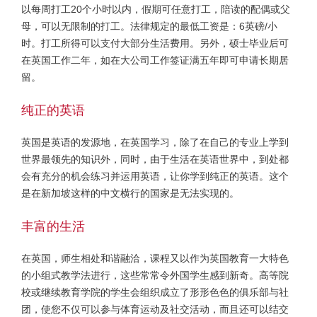
以每周打工20个小时以内，假期可任意打工，陪读的配偶或父
母，可以无限制的打工。法律规定的最低工资是：6英磅/小
时。打工所得可以支付大部分生活费用。另外，硕士毕业后可
在英国工作二年，如在大公司工作签证满五年即可申请长期居
留。
纯正的英语
英国是英语的发源地，在英国学习，除了在自己的专业上学到
世界最领先的知识外，同时，由于生活在英语世界中，到处都
会有充分的机会练习并运用英语，让你学到纯正的英语。这个
是在新加坡这样的中文横行的国家是无法实现的。
丰富的生活
在英国，师生相处和谐融洽，课程又以作为英国教育一大特色
的小组式教学法进行，这些常常令外国学生感到新奇。高等院
校或继续教育学院的学生会组织成立了形形色色的俱乐部与社
团，使您不仅可以参与体育运动及社交活动，而且还可以结交