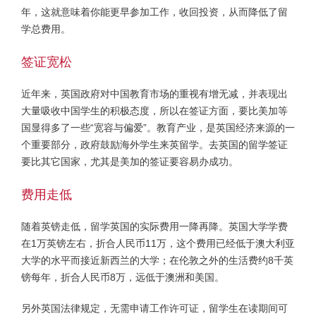
年，这就意味着你能更早参加工作，收回投资，从而降低了留
学总费用。
签证宽松
近年来，英国政府对中国教育市场的重视有增无减，并表现出
大量吸收中国学生的积极态度，所以在签证方面，要比美加等
国显得多了一些“宽容与偏爱”。教育产业，是英国经济来源的一
个重要部分，政府鼓励海外学生来英留学。去英国的留学签证
要比其它国家，尤其是美加的签证要容易办成功。
费用走低
随着英镑走低，留学英国的实际费用一降再降。英国大学学费
在1万英镑左右，折合人民币11万，这个费用已经低于澳大利亚
大学的水平而接近新西兰的大学；在伦敦之外的生活费约8千英
镑每年，折合人民币8万，远低于澳洲和美国。
另外英国法律规定，无需申请工作许可证，留学生在读期间可