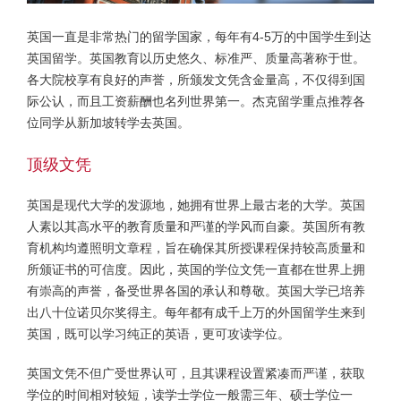
英国一直是非常热门的留学国家，每年有4-5万的中国学生到达
英国留学。英国教育以历史悠久、标准严、质量高著称于世。
各大院校享有良好的声誉，所颁发文凭含金量高，不仅得到国
际公认，而且工资薪酬也名列世界第一。杰克留学重点推荐各
位同学从新加坡转学去英国。
顶级文凭
英国是现代大学的发源地，她拥有世界上最古老的大学。英国
人素以其高水平的教育质量和严谨的学风而自豪。英国所有教
育机构均遵照明文章程，旨在确保其所授课程保持较高质量和
所颁证书的可信度。因此，英国的学位文凭一直都在世界上拥
有崇高的声誉，备受世界各国的承认和尊敬。英国大学已培养
出八十位诺贝尔奖得主。每年都有成千上万的外国留学生来到
英国，既可以学习纯正的英语，更可攻读学位。
英国文凭不但广受世界认可，且其课程设置紧凑而严谨，获取
学位的时间相对较短，读学士学位一般需三年、硕士学位一