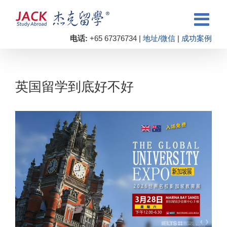
电话:
+65 67376734 |
地址/微信
|
成功案例
英国留学到底好不好