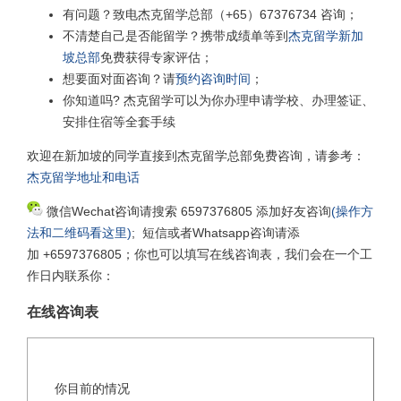
有问题？致电杰克留学总部（+65）67376734 咨询；
不清楚自己是否能留学？携带成绩单等到
杰克留学新加
坡总部
免费获得专家评估；
想要面对面咨询？请
预约咨询时间
；
你知道吗? 杰克留学可以为你办理申请学校、办理签证、
安排住宿等全套手续
欢迎在新加坡的同学直接到杰克留学总部免费咨询，请参考：
杰克留学地址和电话
微信Wechat咨询请搜索 6597376805 添加好友咨询
(操作方
法和二维码看这里)
; 短信或者Whatsapp咨询请添
加 +6597376805；你也可以填写在线咨询表，我们会在一个工
作日内联系你：
在线咨询表
你目前的情况