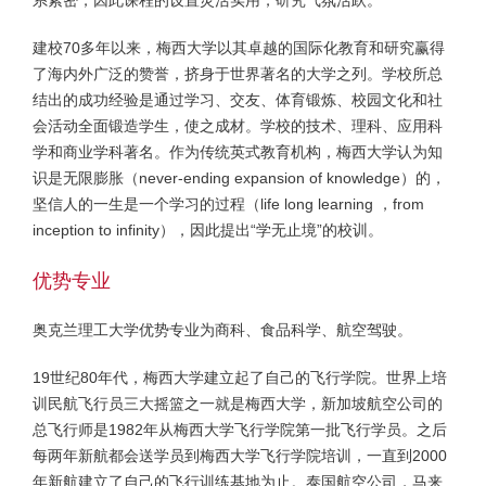
系紧密，因此课程的设置灵活实用，研究气氛活跃。
建校70多年以来，梅西大学以其卓越的国际化教育和研究赢得
了海内外广泛的赞誉，挤身于世界著名的大学之列。学校所总
结出的成功经验是通过学习、交友、体育锻炼、校园文化和社
会活动全面锻造学生，使之成材。学校的技术、理科、应用科
学和商业学科著名。作为传统英式教育机构，梅西大学认为知
识是无限膨胀（never-ending expansion of knowledge）的，
坚信人的一生是一个学习的过程（life long learning ，from
inception to infinity），因此提出“学无止境”的校训。
优势专业
奥克兰理工大学优势专业为商科、食品科学、航空驾驶。
19世纪80年代，梅西大学建立起了自己的飞行学院。世界上培
训民航飞行员三大摇篮之一就是梅西大学，新加坡航空公司的
总飞行师是1982年从梅西大学飞行学院第一批飞行学员。之后
每两年新航都会送学员到梅西大学飞行学院培训，一直到2000
年新航建立了自己的飞行训练基地为止。泰国航空公司，马来