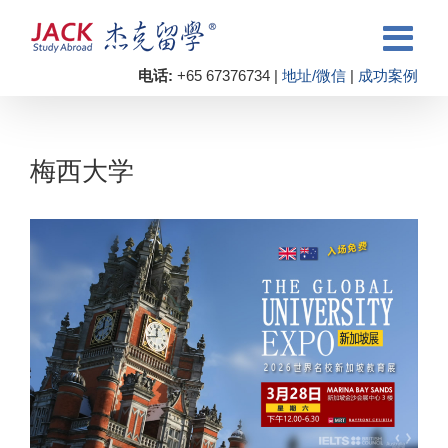
电话:
+65 67376734 |
地址/微信
|
成功案例
梅西大学