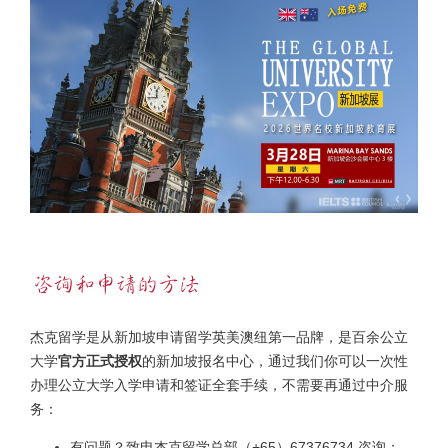
杰克留学是从新加坡申请留学英美澳纽第一品牌，是百余公立
大学
官方正式授权
的新加坡报名中心，通过我们你可以一次性
办理公立大学入学申请和签证全套手续，不需要再通过中介服
务：
有问题？致电杰克留学总部（+65）67376734 咨询；