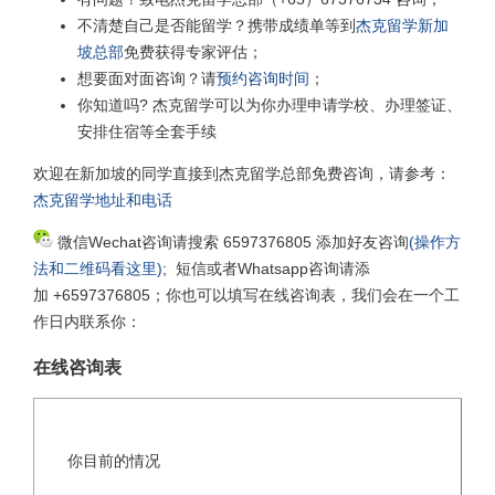
不清楚自己是否能留学？携带成绩单等到
杰克留学新加
坡总部
免费获得专家评估；
想要面对面咨询？请
预约咨询时间
；
你知道吗? 杰克留学可以为你办理申请学校、办理签证、
安排住宿等全套手续
欢迎在新加坡的同学直接到杰克留学总部免费咨询，请参考：
杰克留学地址和电话
微信Wechat咨询请搜索 6597376805 添加好友咨询
(操作方
法和二维码看这里)
; 短信或者Whatsapp咨询请添
加 +6597376805；你也可以填写在线咨询表，我们会在一个工
作日内联系你：
在线咨询表
你目前的情况