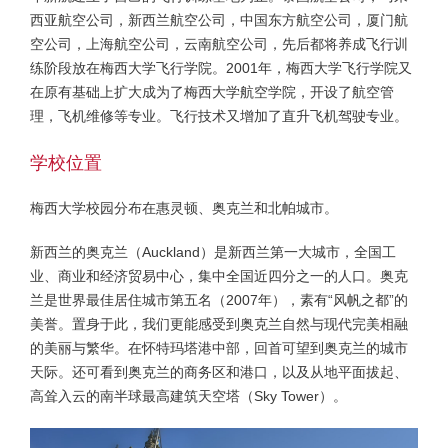
西亚航空公司，新西兰航空公司，中国东方航空公司，厦门航
空公司，上海航空公司，云南航空公司，先后都将养成飞行训
练阶段放在梅西大学飞行学院。2001年，梅西大学飞行学院又
在原有基础上扩大成为了梅西大学航空学院，开设了航空管
理，飞机维修等专业。飞行技术又增加了直升飞机驾驶专业。
学校位置
梅西大学校园分布在惠灵顿、奥克兰和北帕城市。
新西兰的奥克兰（Auckland）是新西兰第一大城市，全国工
业、商业和经济贸易中心，集中全国近四分之一的人口。奥克
兰是世界最佳居住城市第五名（2007年），素有“风帆之都”的
美誉。置身于此，我们更能感受到奥克兰自然与现代完美相融
的美丽与繁华。在怀特玛塔港中部，回首可望到奥克兰的城市
天际。还可看到奥克兰的商务区和港口，以及从地平面拔起、
高耸入云的南半球最高建筑天空塔（Sky Tower）。