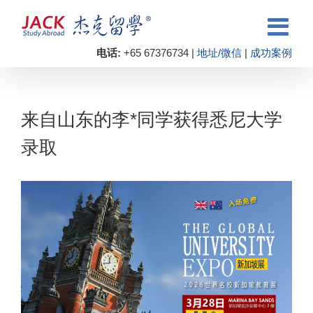
电话:
+65 67376734 |
地址/微信
|
成功案例
来自山东的李*同学获得悉尼大学
录取