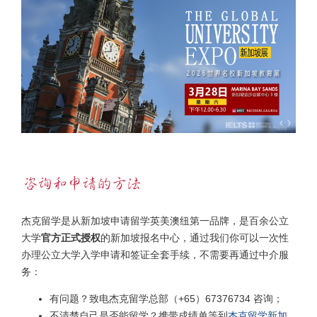
杰克留学是从新加坡申请留学英美澳纽第一品牌，是百余公立
大学
官方正式授权
的新加坡报名中心，通过我们你可以一次性
办理公立大学入学申请和签证全套手续，不需要再通过中介服
务：
有问题？致电杰克留学总部（+65）67376734 咨询；
不清楚自己是否能留学？携带成绩单等到
杰克留学新加