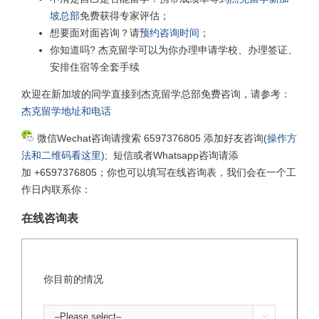
坡总部
免费获得专家评估；
想要面对面咨询？请
预约咨询时间
；
你知道吗? 杰克留学可以为你办理申请学校、办理签证、
安排住宿等全套手续
欢迎在新加坡的同学直接到杰克留学总部免费咨询，请参考：
杰克留学地址和电话
微信Wechat咨询请搜索 6597376805 添加好友咨询
(操作方
法和二维码看这里)
; 短信或者Whatsapp咨询请添
加 +6597376805；你也可以填写在线咨询表，我们会在一个工
作日内联系你：
在线咨询表
你目前的情况
