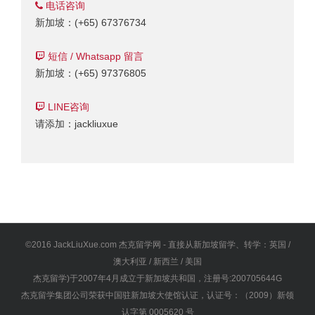
电话咨询
新加坡：(+65) 67376734
短信 / Whatsapp 留言
新加坡：(+65) 97376805
LINE咨询
请添加：jackliuxue
©2016 JackLiuXue.com 杰克留学网 - 直接从新加坡留学、转学：英国 /
澳大利亚 / 新西兰 / 美国
杰克留学)于2007年4月成立于新加坡共和国，注册号:200705644G
杰克留学集团公司荣获中国驻新加坡大使馆认证，认证号：（2009）新领
认字第 0005620 号