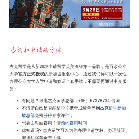
杰克留学是从新加坡申请留学英美澳纽第一品牌，是百余公立
大学
官方正式授权
的新加坡报名中心，通过我们你可以一次性
办理公立大学入学申请和签证全套手续，不需要再通过中介服
务：
有问题？致电杰克留学总部（+65）67376734 咨询；
不清楚自己是否能留学？携带成绩单等到
杰克留学新加
坡总部
免费获得专家评估；
想要面对面咨询？请
预约咨询时间
；
你知道吗? 杰克留学可以为你办理申请学校、办理签证、
安排住宿等全套手续