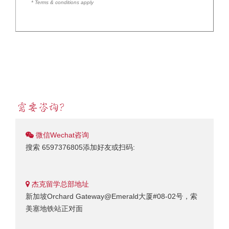
* Terms & conditions apply
微信Wechat咨询
搜索 6597376805添加好友或扫码:
杰克留学总部地址
新加坡Orchard Gateway@Emerald大厦#08-02号，索
美塞地铁站正对面