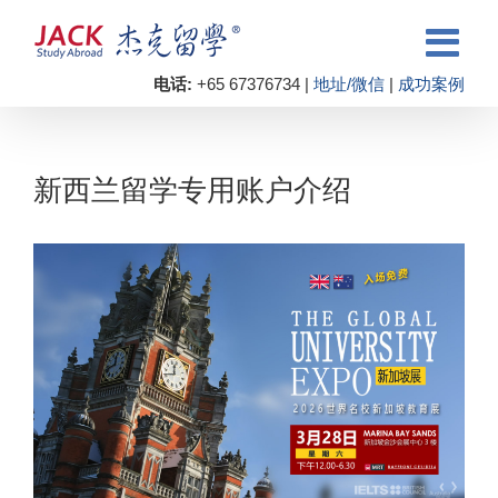
电话:
+65 67376734 |
地址/微信
|
成功案例
新西兰留学专用账户介绍