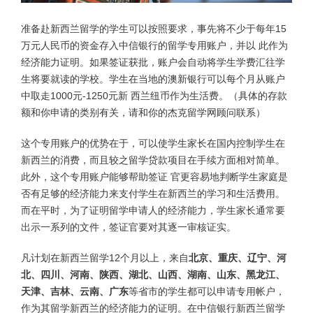
准备赴新西兰留学的学生可以按照要求，事先将不少于每年15
万元人民币的资金存入中信银行的留学专用账户，并以 此作为
经济能力证明。如果签证获批，账户会自动将学生学费汇往学
生将要就读的学校。学生在当地的澳新银行可以每个月从账户
中取走1000元-1250元新 西兰纽币作为生活费。（具体的存款
额和你申请的类别有关，请和你的杰克留学网顾问联系）
这个专用账户的优势在于，可以使学生家长在国内控制学生在
新西兰的消费，而且较之留学贷款项目在手续方面相对简单。
此外，这个专用账户能够帮助签证 官更容易地判断学生家庭是
否有足够的经济能力来支付学生在新西兰的学习和生活费用。
而在平时，为了证明留学申请人的经济能力，学生家长通常要
出示一系列的文件，签证官要对其逐一审核证实。
凡计划在新西兰留学12个月以上，来自
北京、重庆、辽宁、河
北、四川、河南、陕西、湖北、山西、湖南、山东、黑龙江、
天津、吉林、云南、广东
等省市的学生都可以申请专用帐户，
作为其留学新西兰的经济能力的证明。在中信银行新西兰留学