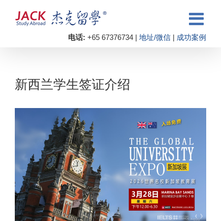
电话:
+65 67376734 |
地址/微信
|
成功案例
新西兰学生签证介绍