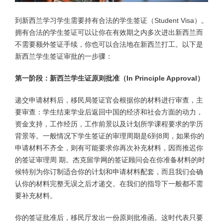
到新西兰学习学生需要持有合法的学生签证（Student Visa）。
拥有合法的学生签证可以让你在有效期之内多次进出新西兰而
不需要额外签证手续，你也可以合法地在新西兰打工。以下是
新西兰学生签证审批的一步骤：
第一阶段：新西兰学生证原则批准（In Principle Approval）
递交申请材料后，移民局签证官会根据你的材料进行审查，主
要审查：学生结束学业后返回中国的经济和社会方面的动力，
资金支持，工作经历，工作前景以及计划所学课程要求的学历
背景等。一般情况下学生签证的审理周期是6到8周，如果你的
申请材料不齐全，则有可能要求你再次补充材料，因而推迟你
的签证审理周 期。杰克留学网的签证顾问会在你准备材料的时
候特别为你订制适合你的计划和申请材料配套，而且我们会确
认你的材料完整无误之后才递交。在我们的指导下一般都不需
要补充材料。
你的签证批准后，移民厅发出一份原则批准函。这时代表只要