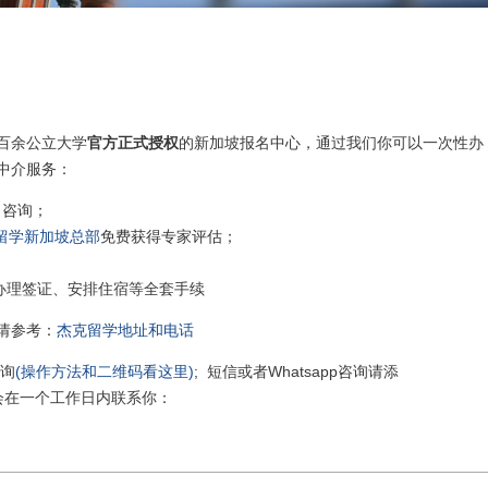
百余公立大学
官方正式授权
的新加坡报名中心，通过我们你可以一次性办
中介服务：
 咨询；
留学新加坡总部
免费获得专家评估；
办理签证、安排住宿等全套手续
请参考：
杰克留学地址和电话
咨询
(操作方法和二维码看这里)
; 短信或者Whatsapp咨询请添
我们会在一个工作日内联系你：