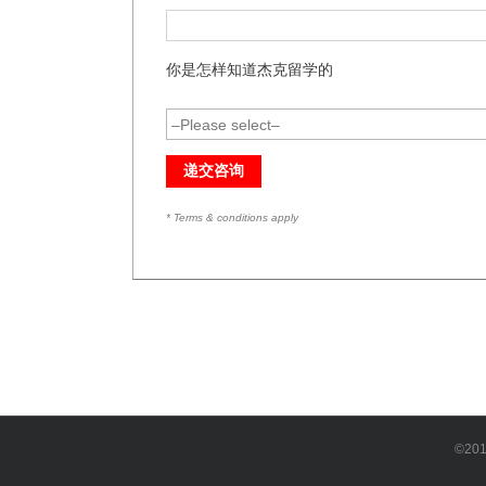
你是怎样知道杰克留学的
* Terms & conditions apply
©20