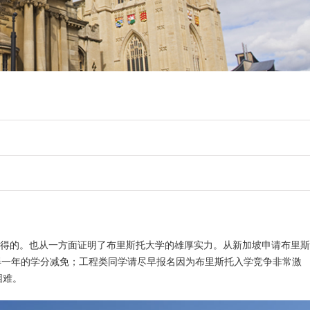
难得的。也从一方面证明了布里斯托大学的雄厚实力。从新加坡申请布里斯
获得一年的学分减免；工程类同学请尽早报名因为布里斯托入学竞争非常激
困难。