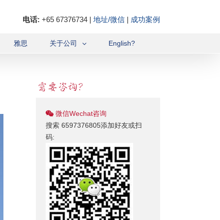
电话:
+65 67376734 |
地址/微信
|
成功案例
雅思
关于公司
English?
微信Wechat咨询
搜索 6597376805添加好友或扫
码: