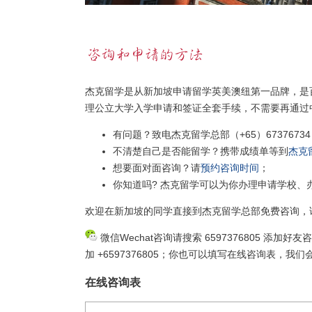
杰克留学是从新加坡申请留学英美澳纽第一品牌，是
理公立大学入学申请和签证全套手续，不需要再通过
有问题？致电杰克留学总部（+65）67376734
不清楚自己是否能留学？携带成绩单等到
杰克
想要面对面咨询？请
预约咨询时间
；
你知道吗? 杰克留学可以为你办理申请学校、
欢迎在新加坡的同学直接到杰克留学总部免费咨询，
微信Wechat咨询请搜索 6597376805 添加好友
加 +6597376805；你也可以填写在线咨询表，
在线咨询表