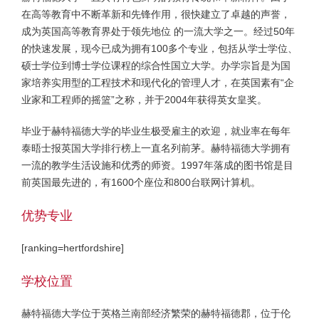
在高等教育中不断革新和先锋作用，很快建立了卓越的声誉，
成为英国高等教育界处于领先地位 的一流大学之一。经过50年
的快速发展，现今已成为拥有100多个专业，包括从学士学位、
硕士学位到博士学位课程的综合性国立大学。办学宗旨是为国
家培养实用型的工程技术和现代化的管理人才，在英国素有“企
业家和工程师的摇篮”之称，并于2004年获得英女皇奖。
毕业于赫特福德大学的毕业生极受雇主的欢迎，就业率在每年
泰晤士报英国大学排行榜上一直名列前茅。赫特福德大学拥有
一流的教学生活设施和优秀的师资。1997年落成的图书馆是目
前英国最先进的，有1600个座位和800台联网计算机。
优势专业
[ranking=hertfordshire]
学校位置
赫特福德大学位于英格兰南部经济繁荣的赫特福德郡，位于伦