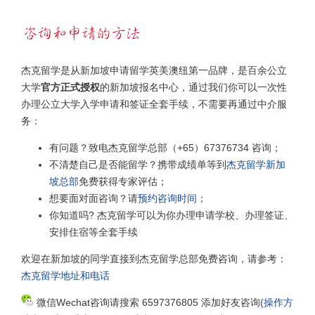
杰克留学是从新加坡申请留学英美澳纽第一品牌，是百余公立
大学
官方正式授权
的新加坡报名中心，通过我们你可以一次性
办理公立大学入学申请和签证全套手续，不需要再通过中介服
务：
有问题？致电杰克留学总部（+65）67376734 咨询；
不清楚自己是否能留学？携带成绩单等到
杰克留学新加
坡总部
免费获得专家评估；
想要面对面咨询？请
预约咨询时间
；
你知道吗? 杰克留学可以为你办理申请学校、办理签证、
安排住宿等全套手续
欢迎在新加坡的同学直接到杰克留学总部免费咨询，请参考：
杰克留学地址和电话
微信Wechat咨询请搜索 6597376805 添加好友咨询
(操作方