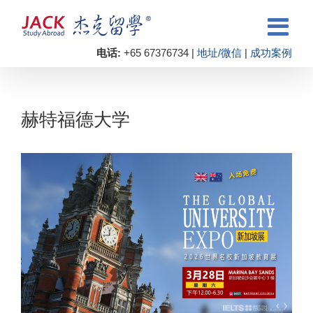
电话:
+65 67376734 |
地址/微信
|
成功案例
赫特福德大学